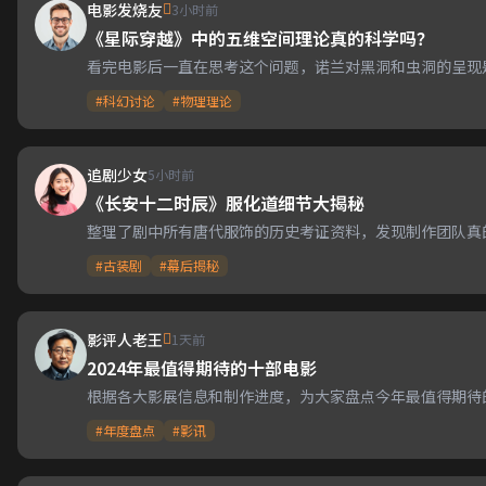
电影发烧友
3小时前
《星际穿越》中的五维空间理论真的科学吗？
看完电影后一直在思考这个问题，诺兰对黑洞和虫洞的呈现
#科幻讨论
#物理理论
追剧少女
5小时前
《长安十二时辰》服化道细节大揭秘
整理了剧中所有唐代服饰的历史考证资料，发现制作团队真
#古装剧
#幕后揭秘
影评人老王
1天前
2024年最值得期待的十部电影
根据各大影展信息和制作进度，为大家盘点今年最值得期待
#年度盘点
#影讯