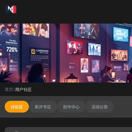
用户社区
首页
用户社区
与志同道合的影迷一起交流分享
讨论区
影评专区
创作中心
活动公告